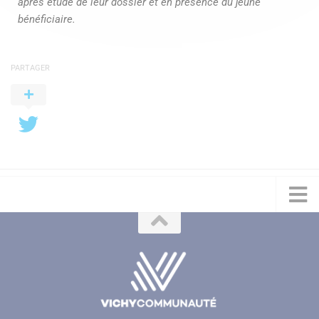
après étude de leur dossier et en présence du jeune
bénéficiaire.
PARTAGER