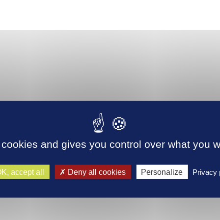
 cookies and gives you control over what you w
K, accept all
Deny all cookies
Personalize
Privacy 