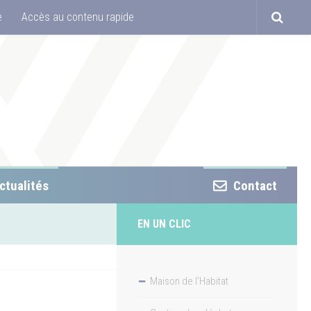
e
Accès au contenu rapide
ctualités
Contact
EN UN CLIC
Maison de l’Habitat