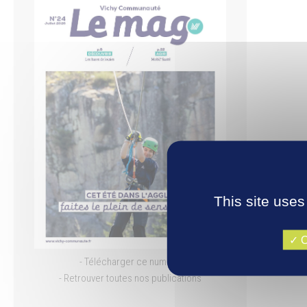
This site uses
O
- Télécharger ce numéro
- Retrouver toutes nos publications