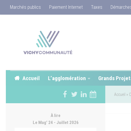
Marchés publics
Paiement Internet
Taxes
Démarches
Accueil
L’agglomération
Grands Projet
Accueil
»
C
À lire
Le Mag' 24 - Juillet 2026