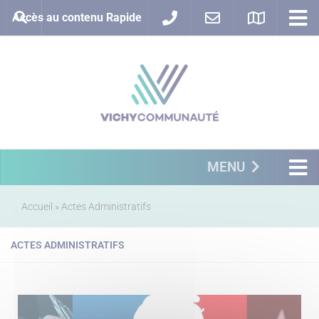
Accès au contenu Rapide
MENU
Accueil
»
Actes Administratifs
ACTES ADMINISTRATIFS