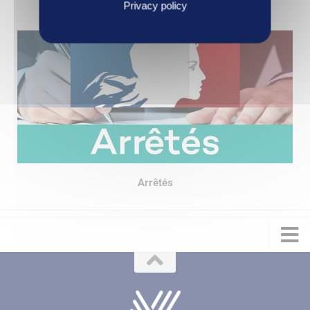
Décisions
Privacy policy
Arrêtés