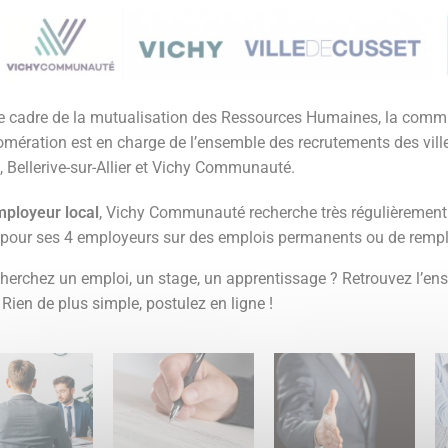
e cadre de la mutualisation des Ressources Humaines, la com
omération est en charge de l’ensemble des recrutements des ville
, Bellerive-sur-Allier et Vichy Communauté.
ployeur local
, Vichy Communauté recherche très régulièremen
s pour ses 4 employeurs sur des emplois permanents ou de remp
herchez un emploi, un stage, un apprentissage ? Retrouvez l’en
 Rien de plus simple, postulez en ligne !