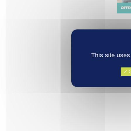
Camp
This site uses
O