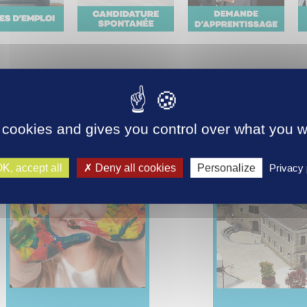
agne de recrutement emplois saisonniers
 cookies and gives you control over what you w
K, accept all
Deny all cookies
Personalize
Privacy 