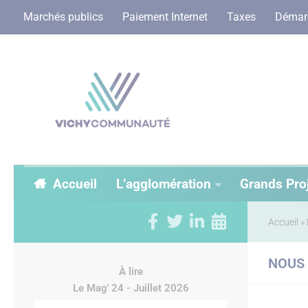
Marchés publics
Paiement Internet
Taxes
Démarc
Accueil
L’agglomération
Grands Pro
Accueil
»
NOUS
À lire
Le Mag' 24 - Juillet 2026