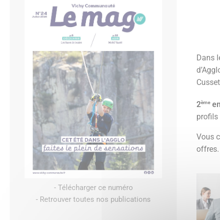
Dans l
d’Aggl
Cusset
ème
2
em
profil
Vous c
offres.
- Télécharger ce numéro
- Retrouver toutes nos publications