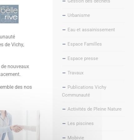
Gestion des déchets
Urbanisme
Eau et assainissement
munauté
Espace Familles
s de Vichy,
Espace presse
t de nouveaux
Travaux
lacement.
semble des nos
Publications Vichy
Communauté
Activités de Pleine Nature
Les piscines
Mobivie