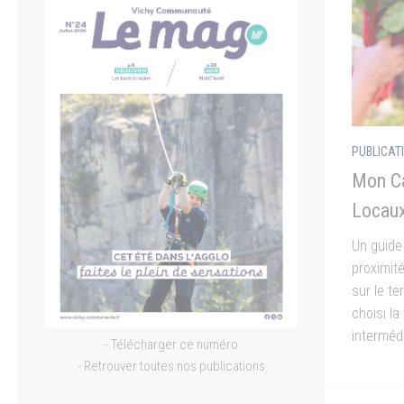
PUBLICAT
Mon Ca
Locau
Un guide 
proximit
sur le te
choisi la
interméd
- Télécharger ce numéro
- Retrouver toutes nos publications