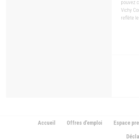
pouvez c
Vichy Co
reflète l
Accueil
Offres d’emploi
Espace pr
Décla