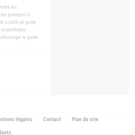
endre les
nnes pratiques à
é a édité un guide
 propriétaires
Télécharger le guide
ntions légales
Contact
Plan du site
ndants