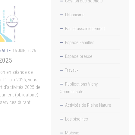
Gestion des déchets
Urbanisme
Eau et assainissement
Espace Familles
UNAUTÉ
15 JUIN, 2026
Espace presse
 2025
Travaux
tion en séance de
 11 juin 2026, vous
Publications Vichy
t d’activités 2025 de
Communauté
ument (obligatoire)
 services durant...
Activités de Pleine Nature
Les piscines
Mobivie