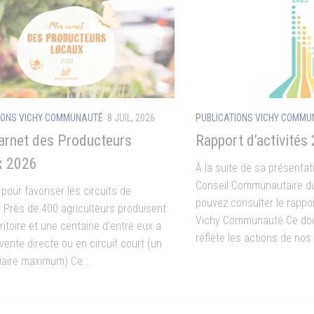
IONS VICHY COMMUNAUTÉ
8 JUIL, 2026
PUBLICATIONS VICHY COMM
rnet des Producteurs
Rapport d’activités
x 2026
À la suite de sa présenta
Conseil Communautaire du
pour favoriser les circuits de
pouvez consulter le rappor
é Près de 400 agriculteurs produisent
Vichy Communauté.Ce doc
rritoire et une centaine d’entre eux a
reflète les actions de nos
 vente directe ou en circuit court (un
iaire maximum) Ce...