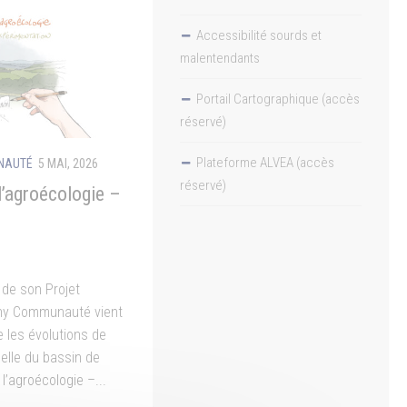
Accessibilité sourds et
malentendants
Portail Cartographique (accès
réservé)
Plateforme ALVEA (accès
UNAUTÉ
5 MAI, 2026
réservé)
l’agroécologie –
 de son Projet
ichy Communauté vient
tre les évolutions de
helle du bassin de
l’agroécologie –...