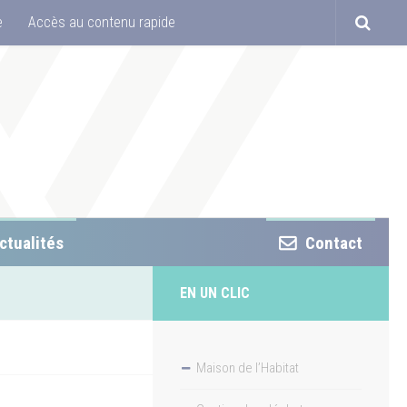
e
Accès au contenu rapide
ctualités
Contact
EN UN CLIC
Maison de l’Habitat