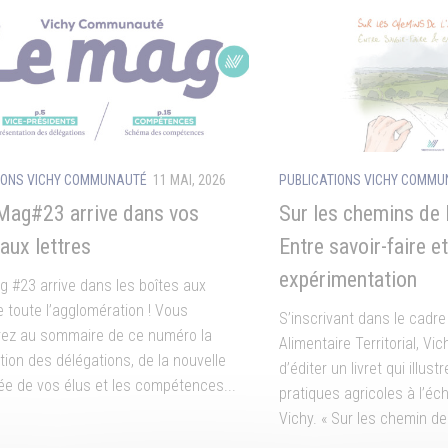
IONS VICHY COMMUNAUTÉ
11 MAI, 2026
PUBLICATIONS VICHY COMM
Mag#23 arrive dans vos
Sur les chemins de 
aux lettres
Entre savoir-faire et
expérimentation
g #23 arrive dans les boîtes aux
e toute l’agglomération ! Vous
S’inscrivant dans le cadre
rez au sommaire de ce numéro la
Alimentaire Territorial, V
tion des délégations, de la nouvelle
d’éditer un livret qui illus
e de vos élus et les compétences...
pratiques agricoles à l’éc
Vichy. « Sur les chemin de 