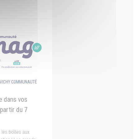
 VICHY COMMUNAUTÉ
e dans vos
 partir du 7
 les boîtes aux