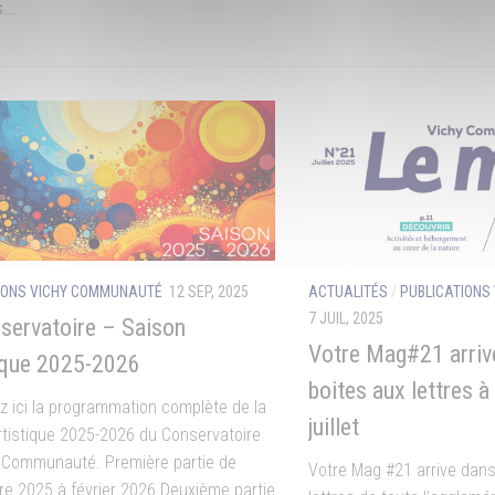
...
IONS VICHY COMMUNAUTÉ
12 SEP, 2025
ACTUALITÉS
/
PUBLICATIONS
7 JUIL, 2025
servatoire – Saison
Votre Mag#21 arriv
ique 2025-2026
boites aux lettres à
z ici la programmation complète de la
juillet
rtistique 2025-2026 du Conservatoire
 Communauté. Première partie de
Votre Mag #21 arrive dans
e 2025 à février 2026 Deuxième partie