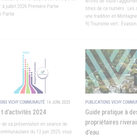
lettres de toute l’agglomé
r à juillet 2026 Première Partie
titres de ce numéro : Les
 Partie
une tradition en Montagne
9) Tourisme vert : Évasion.
IONS VICHY COMMUNAUTÉ
16 JUIN, 2025
PUBLICATIONS VICHY COMM
t d’activités 2024
Guide pratique à de
propriétaires rivera
te de sa présentation en séance de
d’eau
Communautaire du 12 juin 2025, vous