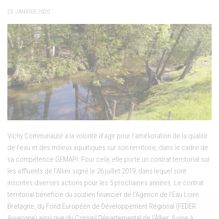
23 JANVIER 2020
Vichy Communauté a la volonté d’agir pour l’amélioration de la qualité
de l’eau et des milieux aquatiques sur son territoire, dans le cadre de
sa compétence GEMAPI. Pour cela, elle porte un contrat territorial sur
les affluents de l’Allier signé le 26 juillet 2019, dans lequel sont
inscrites diverses actions pour les 5 prochaines années. Le contrat
territorial bénéficie du soutien financier de l’Agence de l’Eau Loire
Bretagne, du Fond Européen de Développement Régional (FEDER
Auvergne) ainsi que du Conseil Départemental de l’Allier. Il vise à