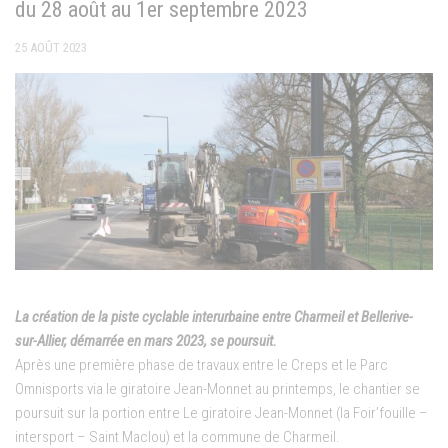
du 28 août au 1er septembre 2023
25 AOÛT 2023
La création de la piste cyclable interurbaine entre Charmeil et Bellerive-
sur-Allier, démarrée en mars 2023, se poursuit.
Après une première phase de travaux entre le Creps et le Parc
Omnisports via le giratoire Jean-Monnet au printemps, le chantier se
poursuit sur la portion entre Le giratoire Jean-Monnet (la Foir’fouille –
intersport – Saint Maclou) et la commune de Charmeil.