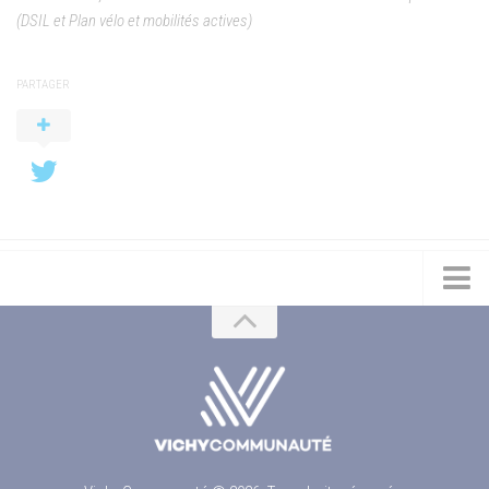
(DSIL et Plan vélo et mobilités actives)
PARTAGER