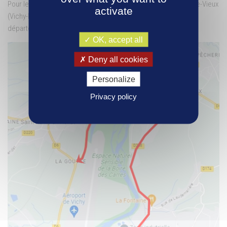
Pour les poids lourds, la déviation se fera par Vichy, Creuzier-Le-Vieux
activate
(Vichy-Rhue) et Saint Germain-des-Fossés par les routes
départementales 6E, 27, 174, 258, 67A et 67 .
OK, accept all
Deny all cookies
Personalize
Privacy policy