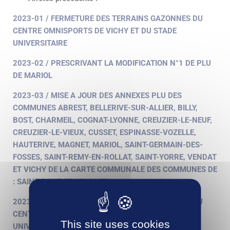
2023-01 / FERMETURE DES TERRAINS GAZONNES DU
CENTRE OMNISPORTS DE VICHY ET DU STADE
UNIVERSITAIRE
2023-02 / PRESCRIVANT LA MODIFICATION N°1 DE PLU
DE MARIOL
2023-03 / MISE A JOUR DES ANNEXES PLU DES
COMMUNES ABREST, BELLERIVE-SUR-ALLIER, BILLY,
BOST, CHARMEIL, COGNAT-LYONNE, CREUZIER-LE-NEUF,
CREUZIER-LE-VIEUX, CUSSET, ESPINASSE-VOZELLE,
HAUTERIVE, MAGNET, MARIOL, SAINT-GERMAIN-DES-
FOSSES, SAINT-REMY-EN-ROLLAT, SAINT-YORRE, VENDAT
ET VICHY DE LA CARTE COMMUNALE DES COMMUNES DE
: SAINT-PONT ET SEUILLET
2023-04 / FERMETURE DES TERRAINS GAZONNES DU
CENTRE OMNISPORTS DE VICHY ET DU STADE
This site uses cookies
UNIVERSITAIRE