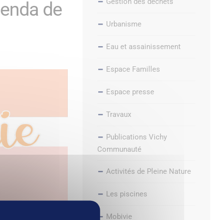
Gestion des déchets
genda de
Urbanisme
Eau et assainissement
Espace Familles
Espace presse
Travaux
Publications Vichy
Communauté
Activités de Pleine Nature
Les piscines
Mobivie