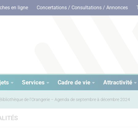
hes en ligne
Concertations / Consultations / Annonces
jets
Services
Cadre de vie
Attractivité
Bibliothèque de l’Orangerie – Agenda de septembre à décembre 2024
LITÉS