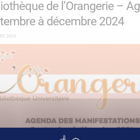
liothèque de l’Orangerie – A
tembre à décembre 2024
RE 2024