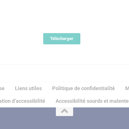
Télécharger
se
Liens utiles
Politique de confidentialité
M
tion d’accessibilité
Accessibilité sourds et malent