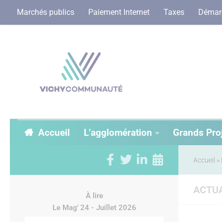
Marchés publics
Paiement Internet
Taxes
Démarc
Accueil
L’agglomération
Grands Pro
Accueil
»
ACTUA
À lire
Le Mag' 24 - Juillet 2026