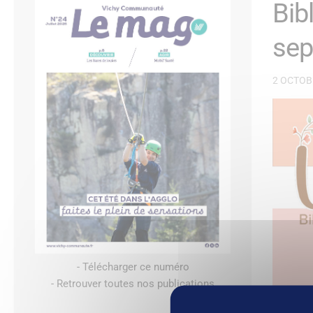
Bib
sep
2 OCTOB
- Télécharger ce numéro
- Retrouver toutes nos publications