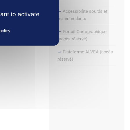
Accessibilité sourds et
PARTAGER
ant to activate
malentendants
ion,
policy
Portail Cartographique
(accès réservé)
Plateforme ALVEA (accès
réservé)