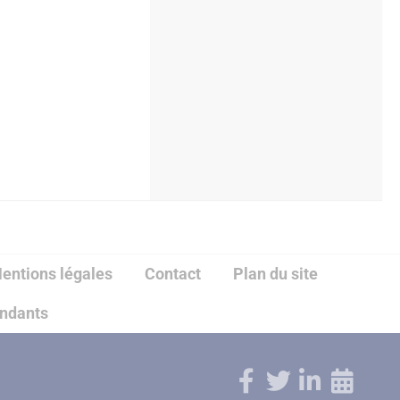
entions légales
Contact
Plan du site
endants