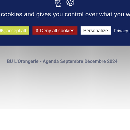
 cookies and gives you control over what you w
gerie, médiathèque du Pôle Universitaire, organise une série
ements pour l’automne et la fin d’année. Au programme : exposit
 BD, concours photo, projections de films, soirées à thème…
K, accept all
Deny all cookies
Personalize
Privacy 
rez le programme complet :
BU L'Orangerie - Agenda Septembre Décembre 2024