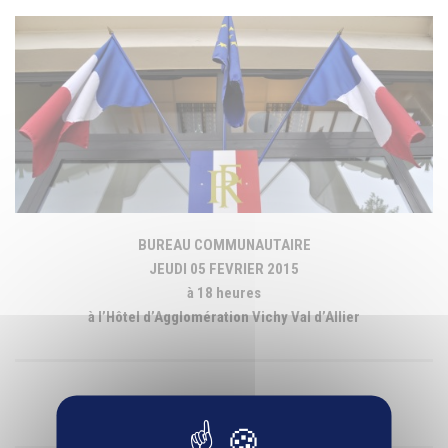
BUREAU COMMUNAUTAIRE
JEUDI 05 FEVRIER 2015
à 18 heures
à l’Hôtel d’Agglomération Vichy Val d’Allier
ORDRE DU JOUR