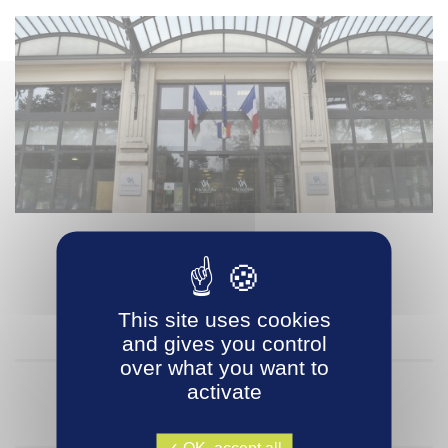
BUREAU COMMUNAUTAIRE
JEUDI 26 JANVIER 2017
à 18 H
This site uses cookies
à l’Hôtel d’Agglomération Vichy Communauté
and gives you control
over what you want to
activate
ORDRE DU JOUR