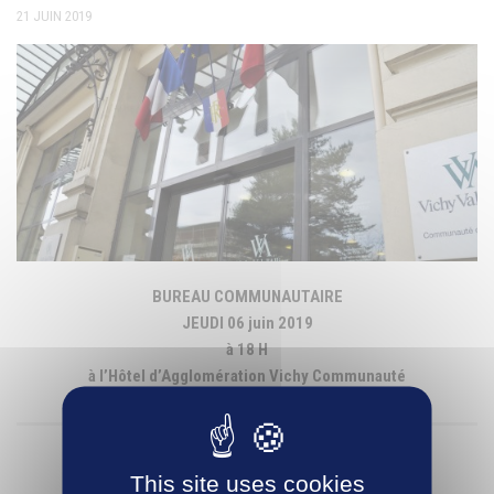
21 JUIN 2019
BUREAU COMMUNAUTAIRE
JEUDI 06 juin 2019
à 18 H
à l’Hôtel d’Agglomération Vichy Communauté
ORDRE DU JOUR
This site uses cookies