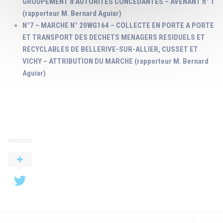
GROUPEMENT d’AUTORITES CONCEDANTES – AVENANT n° 1
(rapporteur M. Bernard Aguiar)
N°7 – MARCHE N° 20WG164 – COLLECTE EN PORTE A PORTE
ET TRANSPORT DES DECHETS MENAGERS RESIDUELS ET
RECYCLABLES DE BELLERIVE-SUR-ALLIER, CUSSET ET
VICHY – ATTRIBUTION DU MARCHE (rapporteur M. Bernard
Aguiar)
PARTAGER