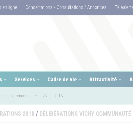
 en ligne
Concertations / Consultations / Annonces
Téléalert
s
Services
Cadre de vie
Attractivité
A
ureau communautaire du 28 juin 2018
RATIONS 2018
/
DÉLIBÉRATIONS VICHY COMMUNAUTÉ