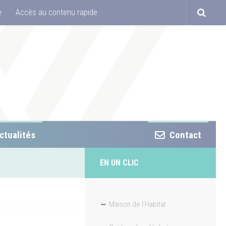
e
Accès au contenu rapide
ctualités
Contact
EN UN CLIC
Maison de l’Habitat