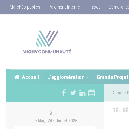
Marchés publics
Paiement Internet
Taxes
Démarches
Accueil
L’agglomération
Grands Projet
Accueil
»
B
DÉLIBÉ
À lire
Le Mag' 24 - Juillet 2026