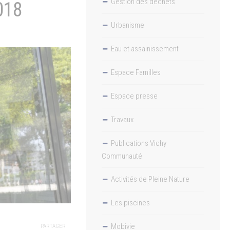
Gestion des déchets
018
Urbanisme
Eau et assainissement
Espace Familles
Espace presse
Travaux
Publications Vichy
Communauté
Activités de Pleine Nature
Les piscines
Mobivie
PARTAGER