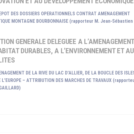
NOVATION ET AU DEVELOPPEMENT ECONOMIQUE
 DEPOT DES DOSSIERS OPERATIONNELS CONTRAT AMENAGEMENT
IQUE MONTAGNE BOURBONNAISE (rapporteur M. Jean-Sébastien
CTION GENERALE DELEGUEE A L’AMENAGEMENT
ABITAT DURABLES, A L’ENVIRONNEMENT ET A
LITES
ENAGEMENT DE LA RIVE DU LAC D’ALLIER, DE LA BOUCLE DES ISLE
 L’EUROPE – ATTRIBUTION DES MARCHES DE TRAVAUX (rapporteu
GAILLARD)