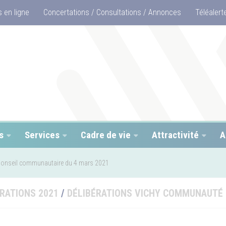
 en ligne
Concertations / Consultations / Annonces
Téléalert
s
Services
Cadre de vie
Attractivité
A
onseil communautaire du 4 mars 2021
RATIONS 2021
/
DÉLIBÉRATIONS VICHY COMMUNAUTÉ