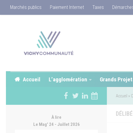
Marchés publics
Paiement Internet
Taxes
Démarches
Accueil
L’agglomération
Grands Projet
Accueil
»
C
DÉLIBÉ
À lire
Le Mag' 24 - Juillet 2026