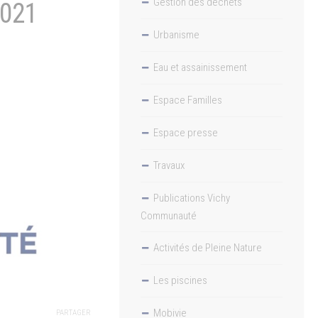
Gestion des déchets
2021
Urbanisme
Eau et assainissement
Espace Familles
Espace presse
Travaux
Publications Vichy
Communauté
Activités de Pleine Nature
Les piscines
Mobivie
PARTAGER