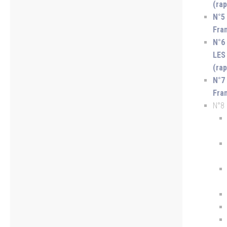
(ra
N°5
Fra
N°6
LES
(ra
N°7
Fra
N°8