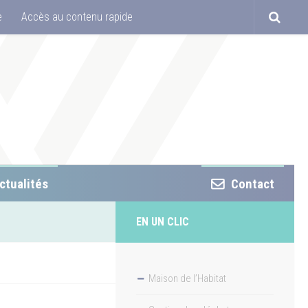
e
Accès au contenu rapide
ctualités
Contact
EN UN CLIC
Maison de l’Habitat