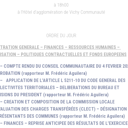
à 18h00
à l’Hôtel d’agglomération de Vichy Communauté
ORDRE DU JOUR
STRATION GENERALE – FINANCES – RESSOURCES HUMAINES –
ISATION – POLITIQUES CONTRACTUELLES ET FONDS EUROPEENS
 – COMPTE RENDU DU CONSEIL COMMUNAUTAIRE DU 4 FEVRIER 20
ROBATION (rapporteur M. Frédéric Aguilera)
 – APPLICATION DE L’ARTICLE L 5211-10 DU CODE GENERAL DES
LECTIVITES TERRITORIALES – DELIBERATIONS DU BUREAU ET
ISIONS DU PRESIDENT (rapporteur M. Frédéric Aguilera)
 – CREATION ET COMPOSITION DE LA COMMISSION LOCALE
VALUATION DES CHARGES TRANSFÉRÉES (CLECT) – DÉSIGNATION
RÉSENTANTS DES COMMUNES (rapporteur M. Frédéric Aguilera)
 – FINANCES – REPRISE ANTICIPEE DES RÉSULTATS DE L’EXERCICE