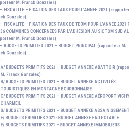
pporteur M. Franck Gonzales)
 – FISCALITE – FIXATION DES TAUX POUR L’ANNEE 2021 (rapporte
nck Gonzales)
 – FISCALITE – FIXATION DES TAUX DE TEOM POUR L’ANNEE 2021
 36 COMMUNES CONCERNEES PAR L’ADHESION AU SICTOM SUD AL
pporteur M. Franck Gonzales)
 – BUDGETS PRIMITIFS 2021 – BUDGET PRINCIPAL (rapporteur M.
nck Gonzales)
 –
A/ BUDGETS PRIMITIFS 2021 – BUDGET ANNEXE ABATTOIR (rappo
M. Franck Gonzales)
B/ BUDGETS PRIMITIFS 2021 – BUDGET ANNEXE ACTIVITÉS
TOURISTIQUES EN MONTAGNE BOURBONNAISE
C/ BUDGETS PRIMITIFS 2021 – BUDGET ANNEXE AÉROPORT VICHY
CHARMEIL
D/ BUDGETS PRIMITIFS 2021 – BUDGET ANNEXE ASSAINISSEMEN
E/ BUDGETS PRIMITIFS 2021- BUDGET ANNEXE EAU POTABLE
F/ BUDGETS PRIMITIFS 2021 – BUDGET ANNEXE IMMOBILIERS