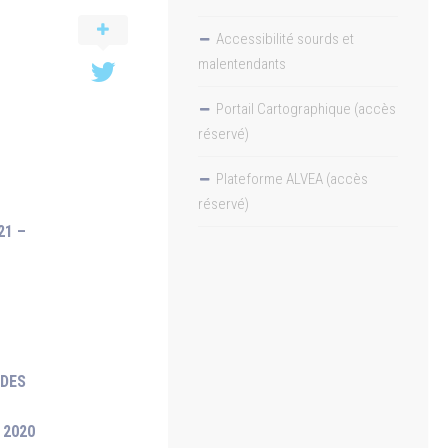
Accessibilité sourds et
malentendants
Portail Cartographique (accès
réservé)
Plateforme ALVEA (accès
réservé)
21 –
 DES
 2020