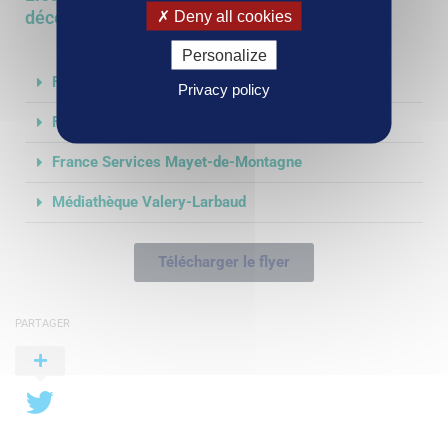
décembre 2025 :
Deny all cookies
Personalize
France Services Saint-Yorre
Privacy policy
France Services Saint-Germain-des-Fossés
France Services Mayet-de-Montagne
Médiathèque Valery-Larbaud
Télécharger le flyer
PARTAGER