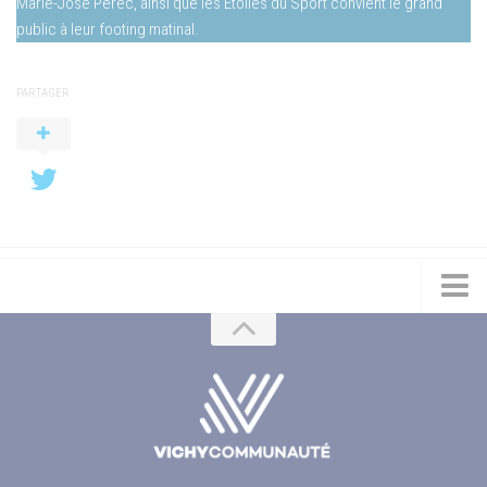
Marie-José Pérec, ainsi que les Étoiles du Sport convient le grand
public à leur footing matinal.
PARTAGER