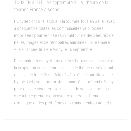
TOUS EN SELLE ! en septembre 2019, l’heure de la
tournée France a sonné.
Huit villes ont ainsi accueilli la tournée Tous en Selle ! avec
à chaque fois toutes les communautés vélo locales
mobilisées pour venir se réunir autour de deux heures de
belles images et de rencontres humaines. La première
ville à l’accueillir a été Vichy, le 16 septembre.
Des amateurs de cyclisme de tous horizons ont assisté à
la projection de plusieurs films sur le thème du vélo, dont
celui sur le trajet Paris-Dakar à vélo réalisé par Steven Le
Hyaric. Cet aventurier professionnel était présent à Vichy
pour ensuite discuter avec la salle de son aventure, qui
vise à faire prendre conscience du réchauffement
climatique et des problèmes environnementaux actuels.