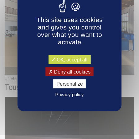
This site uses cookies
and gives you control
over what you want to
activate
OK, accept all
Deny all cookies
Un été vitalité – Indoor
Personalize
Tous en Selle !
Privacy policy