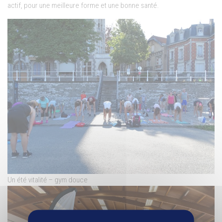
actif, pour une meilleure forme et une bonne santé.
Un été vitalité – gym douce