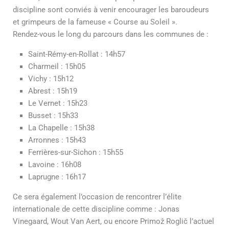
discipline sont conviés à venir encourager les baroudeurs
et grimpeurs de la fameuse « Course au Soleil ».
Rendez-vous le long du parcours dans les communes de :
Saint-Rémy-en-Rollat : 14h57
Charmeil : 15h05
Vichy : 15h12
Abrest : 15h19
Le Vernet : 15h23
Busset : 15h33
La Chapelle : 15h38
Arronnes : 15h43
Ferrières-sur-Sichon : 15h55
Lavoine : 16h08
Laprugne : 16h17
Ce sera également l’occasion de rencontrer l’élite
internationale de cette discipline comme : Jonas
Vinegaard, Wout Van Aert, ou encore Primož Roglič l’actuel