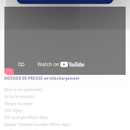
DOSSIER DE PRESSE en téléchargement
Merci à nos partenaires
Vichy Destinations
Marque Auvergne
SAG Vigilec
EDF Auvergne Rhône-Alpes
Banque Populaire Auvergne Rhône-Alpes