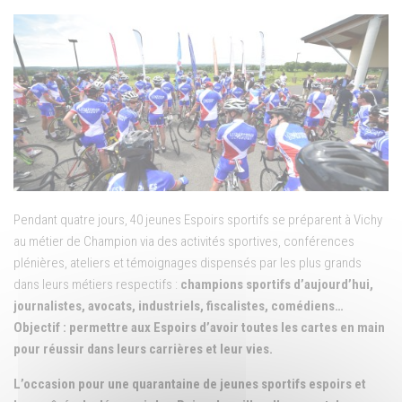
Pendant quatre jours, 40 jeunes Espoirs sportifs se préparent à Vichy
au métier de Champion via des activités sportives, conférences
plénières, ateliers et témoignages dispensés par les plus grands
dans leurs métiers respectifs :
champions sportifs d’aujourd’hui,
journalistes, avocats, industriels, fiscalistes, comédiens…
Objectif : permettre aux Espoirs d’avoir toutes les cartes en main
pour réussir dans leurs carrières et leur vies.
L’occasion pour une quarantaine de jeunes sportifs espoirs et