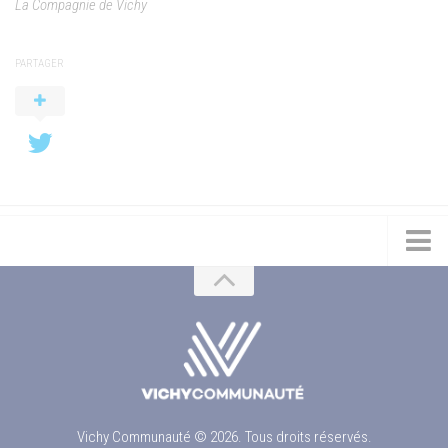
La Compagnie de Vichy
PARTAGER
Vichy Communauté © 2026. Tous droits réservés.