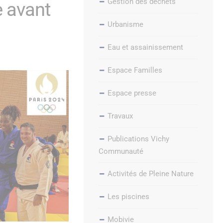
Gestion des déchets
e avant
Urbanisme
Eau et assainissement
Espace Familles
Espace presse
Travaux
Publications Vichy
Communauté
Activités de Pleine Nature
Les piscines
Mobivie