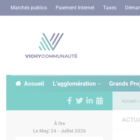
Marchés publics
Paiement Internet
Taxes
Démarc
Accueil
L’agglomération
Grands Pro
Accueil
»
ACTUA
À lire
Le Mag' 24 - Juillet 2026