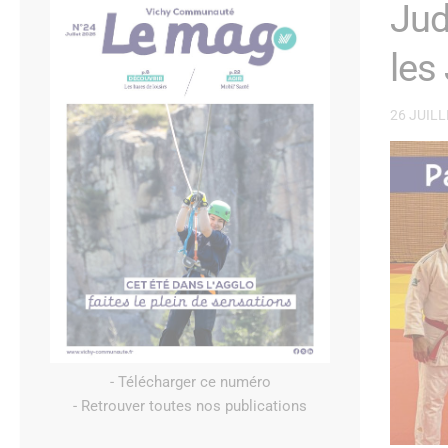
Jud
les
26 JUILL
- Télécharger ce numéro
- Retrouver toutes nos publications