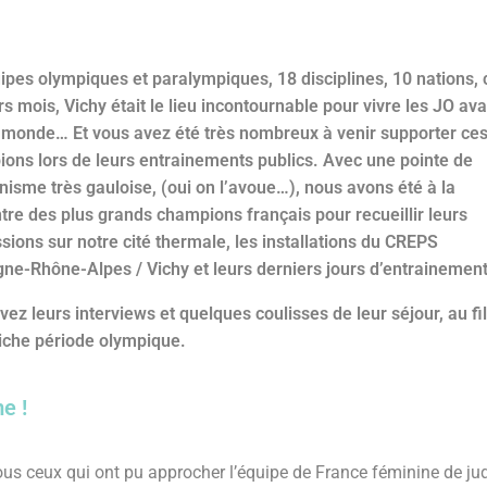
ipes olympiques et paralympiques, 18 disciplines, 10 nations, 
rs mois, Vichy était le lieu incontournable pour vivre les JO av
e monde… Et vous avez été très nombreux à venir supporter ce
ons lors de leurs entrainements publics. Avec une pointe de
nisme très gauloise, (oui on l’avoue…), nous avons été à la
tre des plus grands champions français pour recueillir leurs
sions sur notre cité thermale, les installations du CREPS
ne-Rhône-Alpes / Vichy et leurs derniers jours d’entrainement
vez leurs interviews et quelques coulisses de leur séjour, au fi
riche période olympique.
e !
ous ceux qui ont pu approcher l’équipe de France féminine de judo