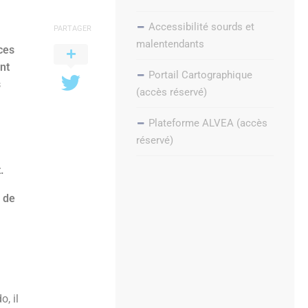
Accessibilité sourds et
PARTAGER
malentendants
ces
ant
Portail Cartographique
s
(accès réservé)
Plateforme ALVEA (accès
réservé)
.
l de
, il