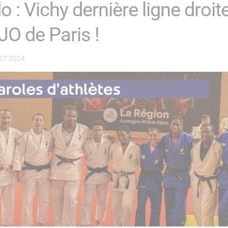
o : Vichy dernière ligne droit
 JO de Paris !
ET 2024