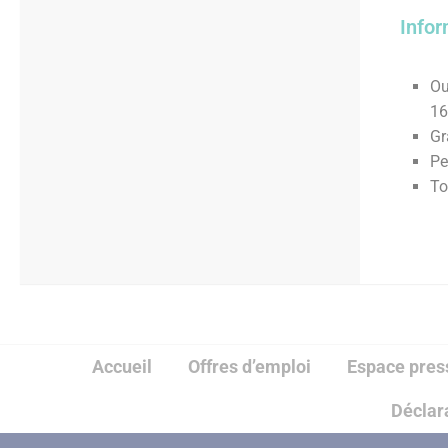
Infor
Ou
16
Gr
Pe
To
Accueil
Offres d’emploi
Espace pres
Déclara