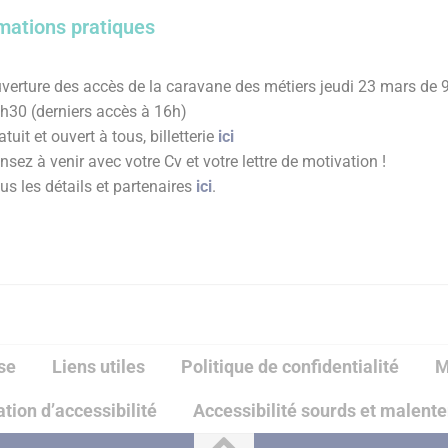
mations pratiques
verture des accès de la caravane des métiers jeudi 23 mars de 
h30 (derniers accès à 16h)
atuit et ouvert à tous, billetterie
ici
nsez à venir avec votre Cv et votre lettre de motivation !
us les détails et partenaires
ici
.
se
Liens utiles
Politique de confidentialité
M
tion d’accessibilité
Accessibilité sourds et malent