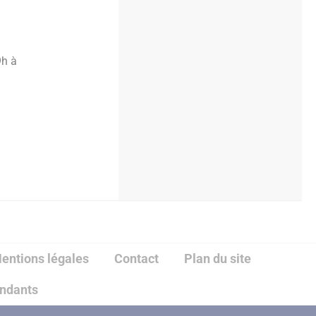
9h à
entions légales
Contact
Plan du site
endants