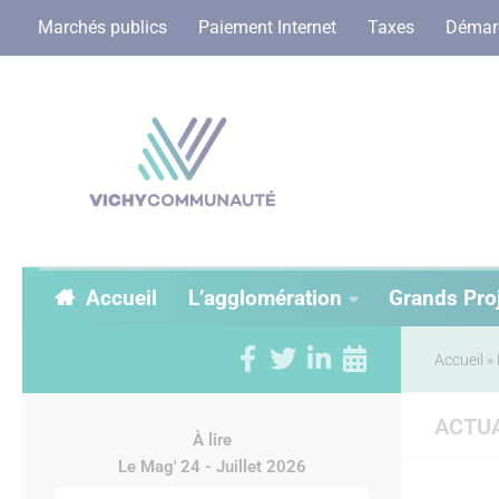
Marchés publics
Paiement Internet
Taxes
Démarc
Accueil
L’agglomération
Grands Pro
Accueil
»
ACTUA
À lire
Le Mag' 24 - Juillet 2026