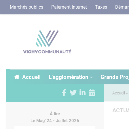
Marchés publics
Paiement Internet
Taxes
Démarc
Accueil
L’agglomération
Grands Pro
Accueil
»
ACTUA
À lire
Le Mag' 24 - Juillet 2026