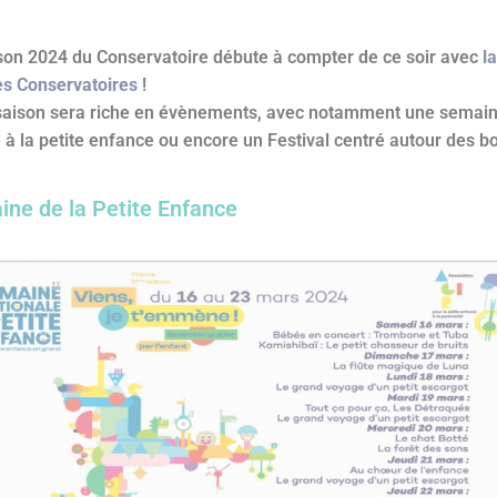
son 2024 du Conservatoire débute à compter de ce soir avec
la
es Conservatoires
!
saison sera riche en évènements, avec notamment une semai
 à la petite enfance ou encore un Festival centré autour des bo
ne de la Petite Enfance