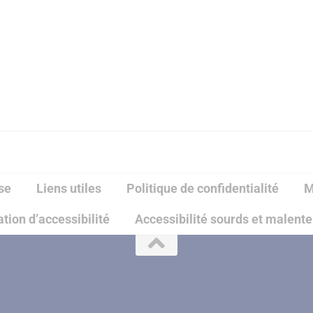
se
Liens utiles
Politique de confidentialité
M
tion d’accessibilité
Accessibilité sourds et malent