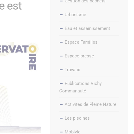
Gestion des déchets
e est
Urbanisme
Eau et assainissement
Espace Familles
Espace presse
Travaux
Publications Vichy
Communauté
Activités de Pleine Nature
Les piscines
Mobivie