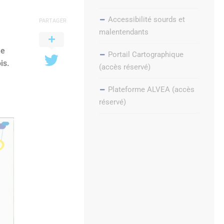
Accessibilité sourds et
PARTAGER
malentendants
ne
Portail Cartographique
is.
(accès réservé)
Plateforme ALVEA (accès
réservé)