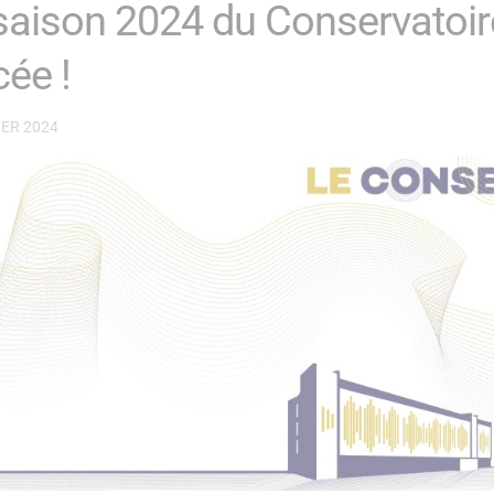
saison 2024 du Conservatoir
cée !
IER 2024