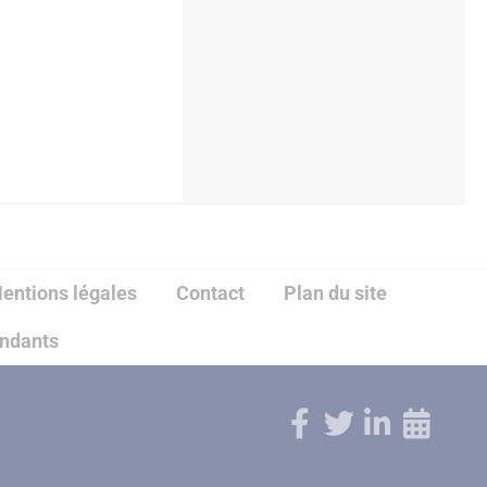
entions légales
Contact
Plan du site
endants