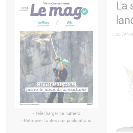
La 
lan
26 JANV
- Télécharger ce numéro
- Retrouver toutes nos publications