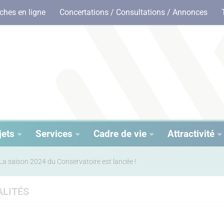
hes en ligne
Concertations / Consultations / Annonces
jets
Services
Cadre de vie
Attractivité
La saison 2024 du Conservatoire est lancée !
LITÉS