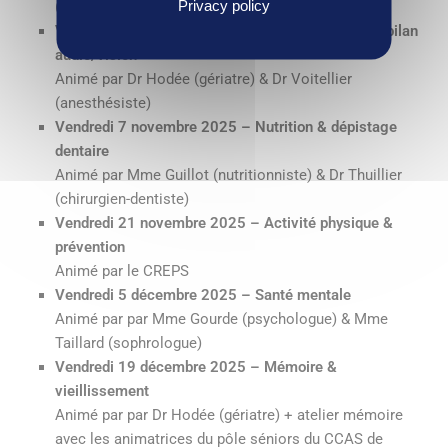
Privacy policy
(anesthésiste)
Vendredi 17 octobre 2025 – Organes des sens & bilan
audio/vision
Animé par Dr Hodée (gériatre) & Dr Voitellier
(anesthésiste)
Vendredi 7 novembre 2025 – Nutrition & dépistage
dentaire
Animé par Mme Guillot (nutritionniste) & Dr Thuillier
(chirurgien-dentiste)
Vendredi 21 novembre 2025 – Activité physique &
prévention
Animé par le CREPS
Vendredi 5 décembre 2025 – Santé mentale
Animé par par Mme Gourde (psychologue) & Mme
Taillard (sophrologue)
Vendredi 19 décembre 2025 – Mémoire &
vieillissement
Animé par par Dr Hodée (gériatre) + atelier mémoire
avec les animatrices du pôle séniors du CCAS de