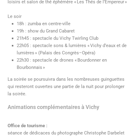
loisirs et salon de thé éphémère « Les Thés de l’Empereur »
Le soir
18h : zumba en centre-ville
19h : show du Grand Cabaret
21h45 : spectacle du Vichy Twirling Club
22h05 : spectacle sons & lumières « Vichy d’eaux et de
lumières » (Palais des Congrès–Opéra)
22h30 : spectacle de drones « Bourdonner en
Bourbonnais »
La soirée se poursuivra dans les nombreuses guinguettes
qui resteront ouvertes une partie de la nuit pour prolonger
la soirée.
Animations complémentaires à Vichy
Office de tourisme :
séance de dédicaces du photographe Christophe Darbelet