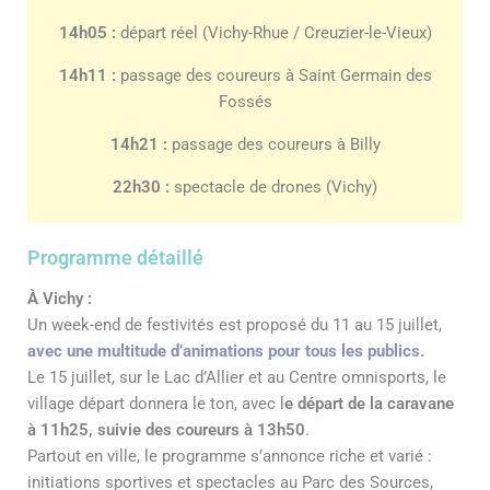
14h05 :
départ réel (Vichy-Rhue / Creuzier-le-Vieux)
14h11 :
passage des coureurs à Saint Germain des
Fossés
14h21 :
passage des coureurs à Billy
22h30 :
spectacle de drones (Vichy)
Programme détaillé
À Vichy :
Un week-end de festivités est proposé du 11 au 15 juillet,
avec une multitude d’animations pour tous les publics.
Le 15 juillet, sur le Lac d’Allier et au Centre omnisports, le
village départ donnera le ton, avec l
e départ de la caravane
à 11h25, suivie des coureurs à 13h50
.
Partout en ville, le programme s’annonce riche et varié :
initiations sportives et spectacles au Parc des Sources,