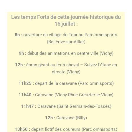
Les temps Forts de cette journée historique du
15 juillet :
8h :
ouverture du village du Tour au Parc omnisports
(Bellerive-sur-Allier)
9h :
début des animations en centre ville (Vichy)
12h :
écran géant au fer à cheval – Suivez l’étape en
directe (Vichy)
11h25 :
départ de la caravane (Parc omnisports)
11h40 :
Caravane (Vichy-Rhue Creuzier-le-Vieux)
11h47 :
Caravane (Saint Germain-des-Fossés)
12h :
Caravane (Billy)
13h50 :
départ fictif des coureurs (Parc omnisports)