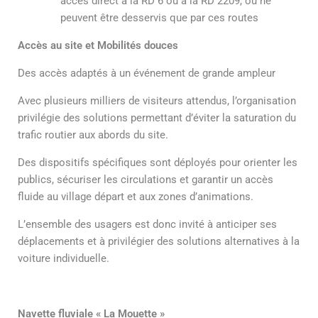
accès direct à la RD 6 ou à la RD 2209, ou ne
peuvent être desservis que par ces routes
Accès au site et Mobilités douces
Des accès adaptés à un événement de grande ampleur
Avec plusieurs milliers de visiteurs attendus, l’organisation
privilégie des solutions permettant d’éviter la saturation du
trafic routier aux abords du site.
Des dispositifs spécifiques sont déployés pour orienter les
publics, sécuriser les circulations et garantir un accès
fluide au village départ et aux zones d’animations.
L’ensemble des usagers est donc invité à anticiper ses
déplacements et à privilégier des solutions alternatives à la
voiture individuelle.
Navette fluviale « La Mouette »