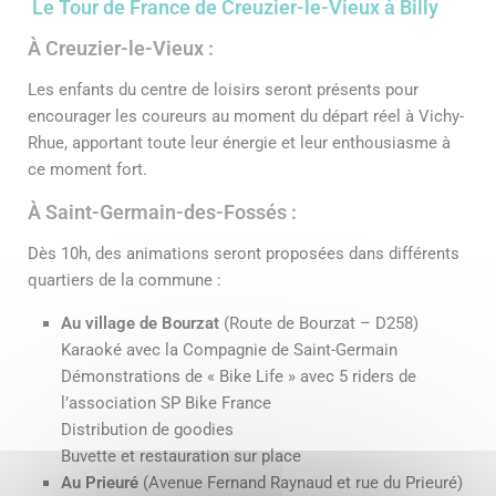
Le Tour de France
de Creuzier-le-Vieux à Billy
À Creuzier-le-Vieux :
Les enfants du centre de loisirs seront présents pour
encourager les coureurs au moment du départ réel à Vichy-
Rhue, apportant toute leur énergie et leur enthousiasme à
ce moment fort.
À Saint-Germain-des-Fossés :
Dès 10h, des animations seront proposées dans différents
quartiers de la commune :
Au village de Bourzat
(Route de Bourzat – D258)
Karaoké avec la Compagnie de Saint-Germain
Démonstrations de « Bike Life » avec 5 riders de
l’association SP Bike France
Distribution de goodies
Buvette et restauration sur place
Au Prieuré
(Avenue Fernand Raynaud et rue du Prieuré)