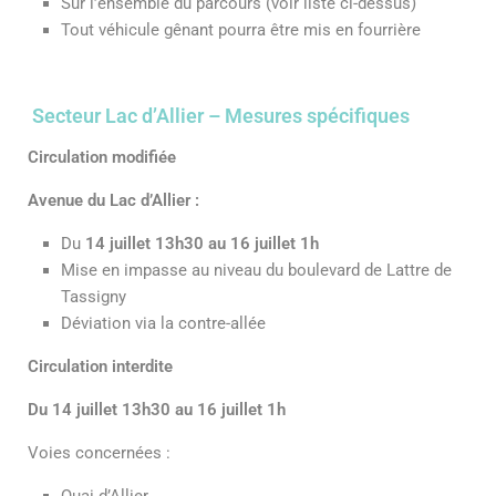
Sur l’ensemble du parcours (voir liste ci-dessus)
Tout véhicule gênant pourra être mis en fourrière
Secteur Lac d’Allier – Mesures spécifiques
Circulation modifiée
Avenue du Lac d’Allier :
Du
14 juillet 13h30 au 16 juillet 1h
Mise en impasse au niveau du boulevard de Lattre de
Tassigny
Déviation via la contre-allée
Circulation interdite
Du 14 juillet 13h30 au 16 juillet 1h
Voies concernées :
Quai d’Allier