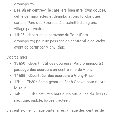
omnisports
Dès 9h en centre-ville : ateliers bien être (gym douce),
défilé de majorettes et déambulations folkloriques
dans le Parc des Sources, à proximité d’un grand
village partenaires
11h25 : départ de la caravane du Tour (Parc
omnisports) pour un passage en centre-ville de Vichy
avant de partir par Vichy-Rhue
L’après-midi
13h50 : départ fictif des coureurs (Parc omnisports)
passage des coureurs
en centre ville de Vichy
14h05 : départ réel des coureurs à Vichy-Rhu
e
12h – 17h30 : écran géant au Fer à Cheval pour suivre
le Tour
14h30 – 21h : activités nautiques sur le Lac d’Allier (ski
nautique, paddle, bouée tractée…)
En centre-ville : village partenaires, village des centres de