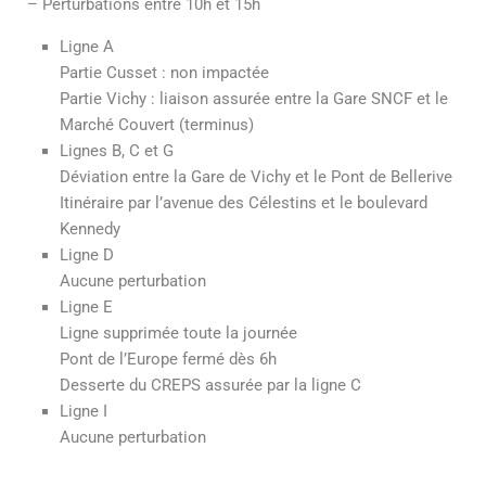
– Perturbations entre 10h et 15h
Ligne A
Partie Cusset : non impactée
Partie Vichy : liaison assurée entre la Gare SNCF et le
Marché Couvert (terminus)
Lignes B, C et G
Déviation entre la Gare de Vichy et le Pont de Bellerive
Itinéraire par l’avenue des Célestins et le boulevard
Kennedy
Ligne D
Aucune perturbation
Ligne E
Ligne supprimée toute la journée
Pont de l’Europe fermé dès 6h
Desserte du CREPS assurée par la ligne C
Ligne I
Aucune perturbation