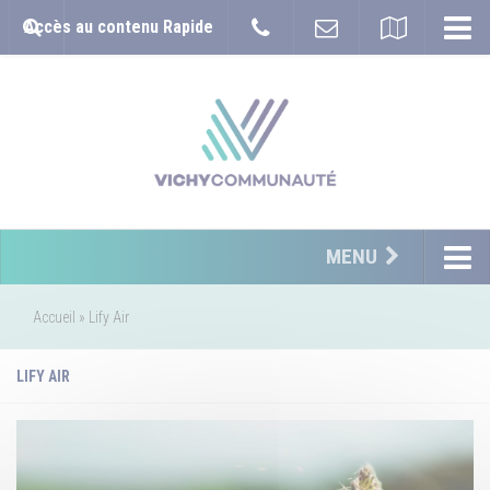
Accès au contenu Rapide
MENU
Accueil
»
Lify Air
LIFY AIR