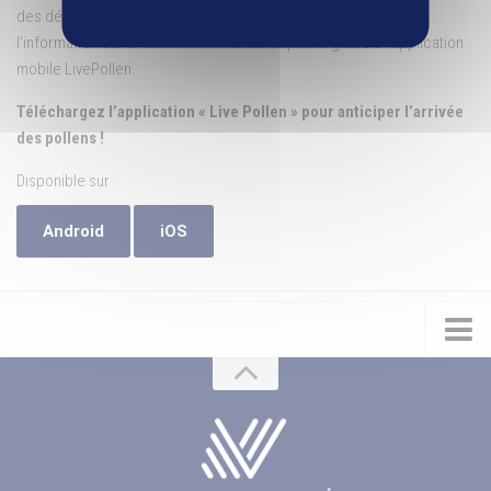
des détections par une plateforme d’intelligence artificielle,
l’information est directement diffusée au public grâce à l’application
mobile LivePollen.
Téléchargez l’application « Live Pollen » pour anticiper l’arrivée
des pollens !
Disponible sur :
Android
iOS