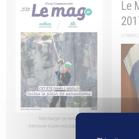
Le 
201
27 MARS 
- Télécharger ce numéro
- Retrouver toutes nos publications