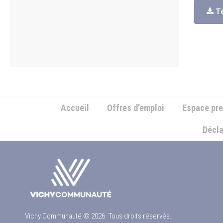
Té
Accueil
Offres d’emploi
Espace pr
Décla
Vichy Communauté © 2026. Tous droits réservés.