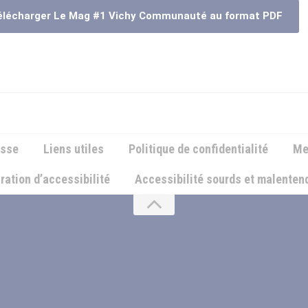
lécharger Le Mag #1 Vichy Communauté au format PDF
esse
Liens utiles
Politique de confidentialité
Me
ration d’accessibilité
Accessibilité sourds et malente