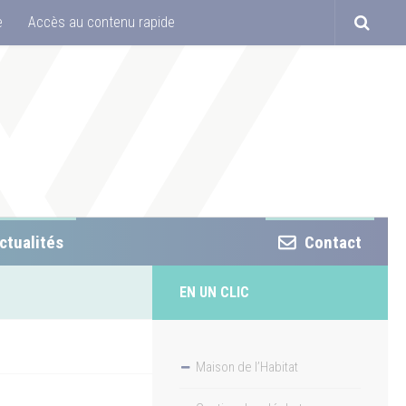
e
Accès au contenu rapide
ctualités
Contact
EN UN CLIC
Maison de l’Habitat