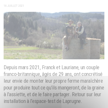
16 JUILLET 2021
Depuis mars 2021, Franck et Lauriane, un couple
franco-britannique, âgés de 29 ans, ont concrétisé
leur envie de monter leur propre ferme maraîchère
pour produire tout ce qu’ils mangeront, de la graine
à l’assiette, et de le faire partager. Retour sur leur
installation à l’espace-test de Laprugne.