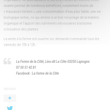
vivante permet de nombreux bénéfices, notamment moins de
« mauvaises herbes », une consommation d’eau plus faible, une vie
biologique active, ce qui amène à un bon recyclage de la matière
organique et l’apport des nutriments nécessaires à la bonne
croissance des plantes.
La vente à la ferme est ouverte sur demande/commande tous les
samedis de 10h à 12h.
La Ferme de la Côté, Lieu-dit La Côte 03250 Laprugne
07 50 51 42 81
Facebook : La ferme de la Côte
PARTAGER