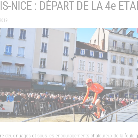
IS-NICE : DÉPART DE LA 4e ETA
2019
tre deux nuages et sous les encouragements chaleureux de la foule q