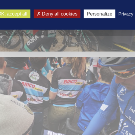
K, accept all
Deny all cookies
Personalize
Privacy 