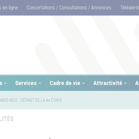
 en ligne
Concertations / Consultations / Annonces
Téléalert
s
Services
Cadre de vie
Attractivité
A
ARIS-NICE : DÉPART DE LA 4e ETAPE
LITÉS