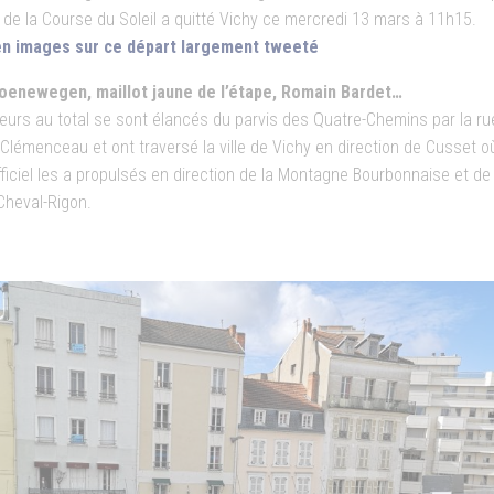
 de la Course du Soleil a quitté Vichy ce mercredi 13 mars à 11h15.
en images sur ce départ largement tweeté
oenewegen, maillot jaune de l’étape, Romain Bardet…
eurs au total se sont élancés du parvis des Quatre-Chemins par la ru
Clémenceau et ont traversé la ville de Vichy en direction de Cusset où
ficiel les a propulsés en direction de la Montagne Bourbonnaise et de 
Cheval-Rigon.