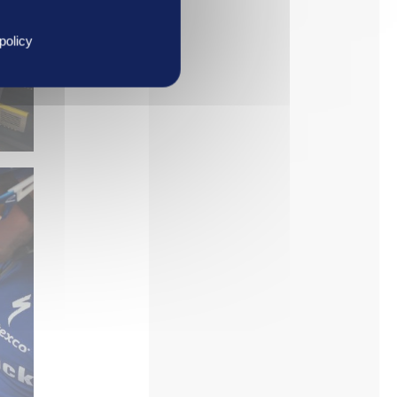
policy