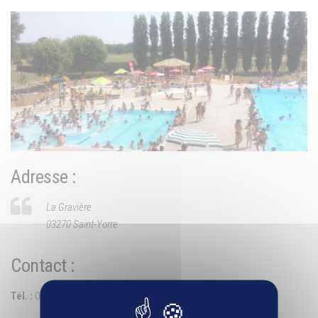
Adresse :
La Gravière
03270 Saint-Yorre
Contact :
Tél. :
04 70 59 22 48