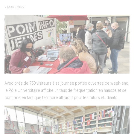
7 MARS 2022
Avec près de 750 visiteurs à sa journée portes ouvertes ce week-end,
le Pôle Universitaire affiche un taux de fréquentation en hausse et se
confirme en tant que territoire attractif pour les futurs étudiants.