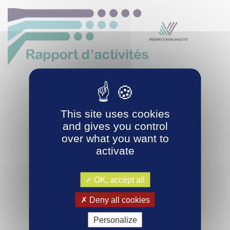
This site uses cookies
and gives you control
Rapport d’activités 2017 de Vichy Communauté
over what you want to
activate
OK, accept all
Deny all cookies
Personalize