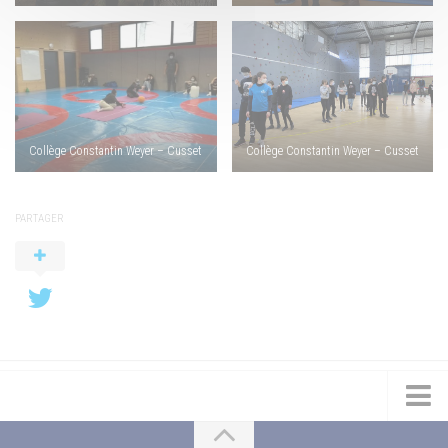
Collège Constantin Weyer – Cusset
Collège Constantin Weyer – Cusset
PARTAGER