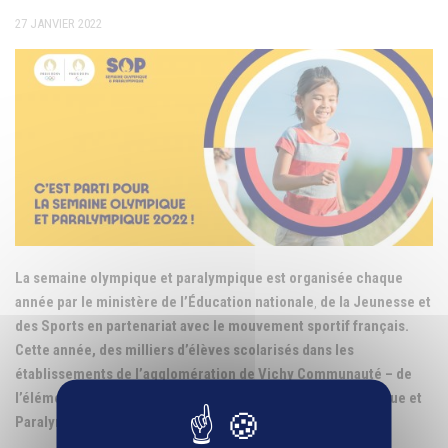
27 JANVIER 2022
La semaine olympique et paralympique est organisée chaque
année par le ministère de l’Éducation nationale
,
de la
Jeunesse et
des Sports en partenariat avec le mouvement sportif français.
Cette année, des milliers d’élèves scolarisés dans les
établissements de l’agglomération de Vichy Communauté – de
l’élémentaire au lycée participent à cette semaine Olympique et
Paralympique.