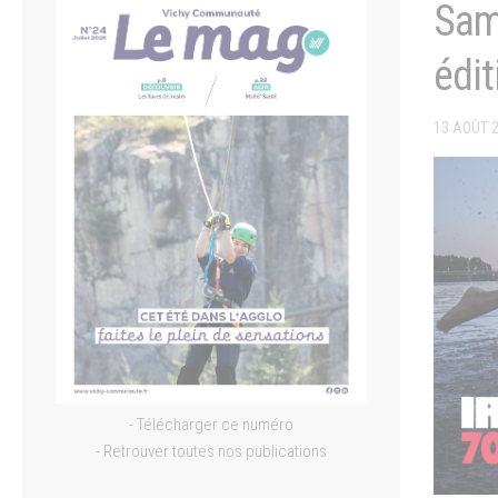
Sam
édit
13 AOÛT 
- Télécharger ce numéro
- Retrouver toutes nos publications