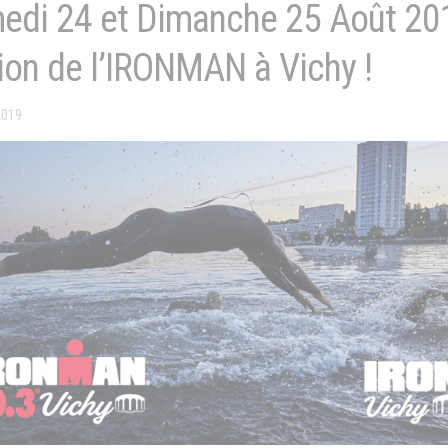
edi 24 et Dimanche 25 Août 20
ion de l’IRONMAN à Vichy !
2019