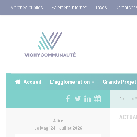
Marchés publics
Paiement Internet
Taxes
Démarches
Accueil
L’agglomération
Grands Projet
Accueil
»
S
ACTUA
À lire
Le Mag' 24 - Juillet 2026