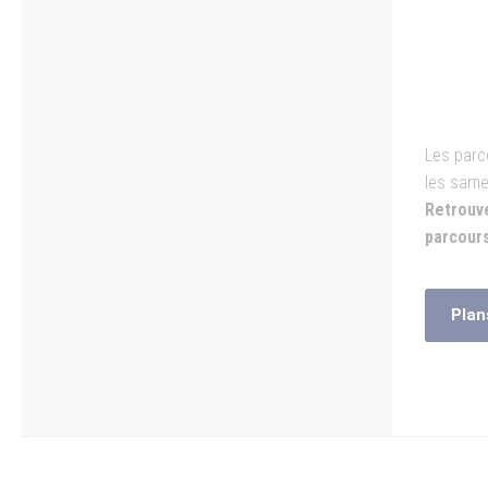
Les parc
les same
Retrouv
parcours
Plan