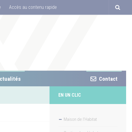
e
Accès au contenu rapide
ctualités
Contact
EN UN CLIC
Maison de l’Habitat