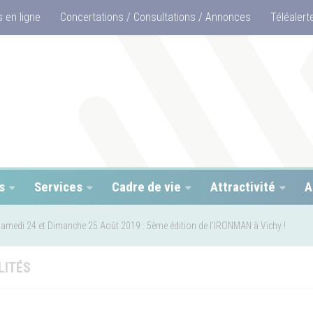
 en ligne
Concertations / Consultations / Annonces
Téléalert
s
Services
Cadre de vie
Attractivité
A
amedi 24 et Dimanche 25 Août 2019 : 5ème édition de l’IRONMAN à Vichy !
LITÉS