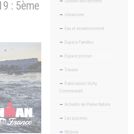
Gestion des déchets
19 : 5ème
Urbanisme
Eau et assainissement
Espace Familles
Espace presse
Travaux
Publications Vichy
Communauté
Activités de Pleine Nature
Les piscines
Mobivie