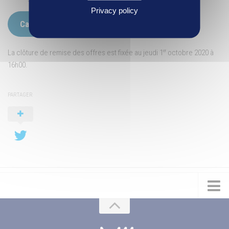
Privacy policy
Cahier des charges de la vente
er
La clôture de remise des offres est fixée au jeudi 1
octobre 2020 à
16h00.
PARTAGER