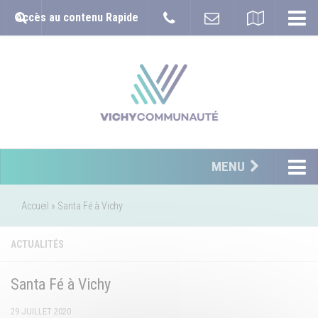
Accès au contenu Rapide
MENU
Accueil
»
Santa Fé à Vichy
ACTUALITÉS
Santa Fé à Vichy
29 JUILLET 2020