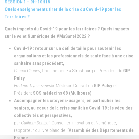
SESSION 1 – 9H-10H15
Quels enseignements tirer de la crise du Covid-19 pour les
Territoires ?
Quels impacts du Covid-19 pour les territoires ? Quels impacts
sur le volet Numérique de #MaSanté2022 ?
Covid-19 : retour sur un défi de taille pour soutenir les
organisations et les professionnels de santé face à une crise
sanitaire sans précédent,
Pascal Charles,
Pneumologue à Strasbourg et Président du
GIP
Pulsy
Frédéric Trynisezewski,
Médecin Conseil du
GIP Pulsy
et
Président
SOS médecins 68 (Mulhouse)
Accompagner les citoyens-usagers, en particulier les
seniors, au coeur de la crise sanitaire Covid-19 : le vécu des
collectivités et perspectives,
par
Guilhem Denizot
, Conseiller Innovation et Numérique,
rapporteur du livre blanc de
l’Assemblée des Départements de
France