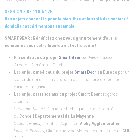
SESSION 3 DE 11H À 12H
Des objets connectés pour le bien-être et la santé des seniors à
domicile : expérimentons ensemble !
SMARTBEAR : Bénéficiez chez vous gratuitement d’outils
connectés pour votre bien-être et votre santé !
Présentation du projet
Smart Bear
par
Pierre Traineau
,
Directeur Général du Catel
Les enjeux médicaux du projet
Smart Bear
en Europe
par un
leader du consortium européen ou un membre de l’équipe
clinique française
Les enjeux territoriaux du projet Smart Bear :
regards
croisés
Guillaume Tansini,
Conseiller technique santé proximité
du
Conseil Départemental de La Mayenne
Olivier Cavagna,
Directeur Adjoint de
Vichy Agglomération
François Puisieux,
Chef de service Médecine gériatrique au
CHU