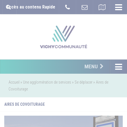
Accès au contenu Rapide
MENU
Accueil
»
Une agglomération de services
»
Se déplacer
»
Aires de
Covoiturage
AIRES DE COVOITURAGE