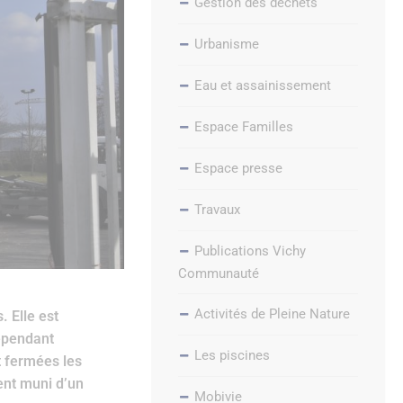
Gestion des déchets
Urbanisme
Eau et assainissement
Espace Familles
Espace presse
Travaux
Publications Vichy
Communauté
Activités de Pleine Nature
. Elle est
cependant
Les piscines
t fermées les
ent muni d’un
Mobivie