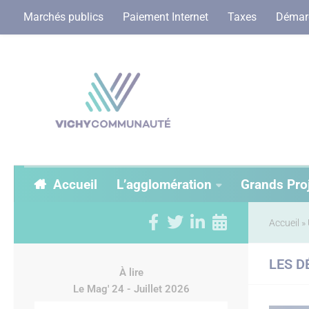
Marchés publics
Paiement Internet
Taxes
Démarc
Accueil
L’agglomération
Grands Pro
Accueil
»
LES D
À lire
Le Mag' 24 - Juillet 2026