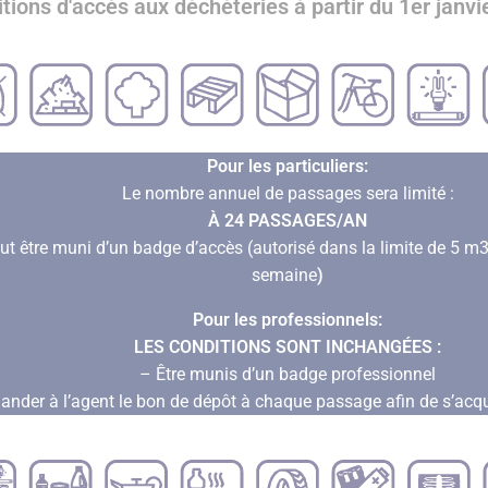
tions d'accès aux déchèteries à partir du 1er janvi
Pour les particuliers:
Le nombre annuel de passages sera limité :
À 24 PASSAGES/AN
faut être muni d’un badge d’accès (autorisé dans la limite de 5 m
semaine
)
Pour les professionnels:
LES CONDITIONS SONT INCHANGÉES :
– Être munis d’un badge professionnel
nder à l’agent le bon de dépôt à chaque passage afin de s’acqui