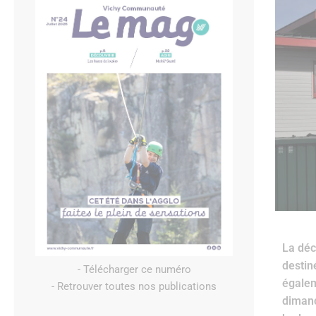
La déc
destin
- Télécharger ce numéro
égalem
- Retrouver toutes nos publications
dimanc