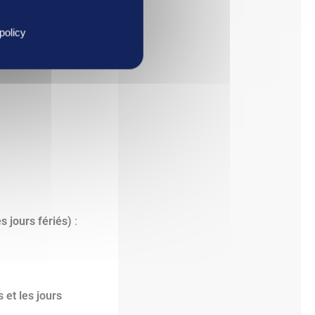
policy
 entreprises
s jours fériés)
:
et les jours