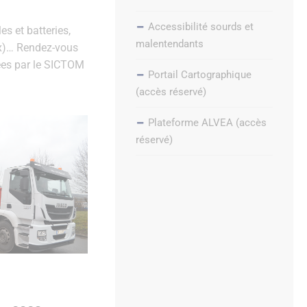
Accessibilité sourds et
es et batteries,
malentendants
ux)… Rendez-vous
rées par le SICTOM
Portail Cartographique
(accès réservé)
Plateforme ALVEA (accès
réservé)