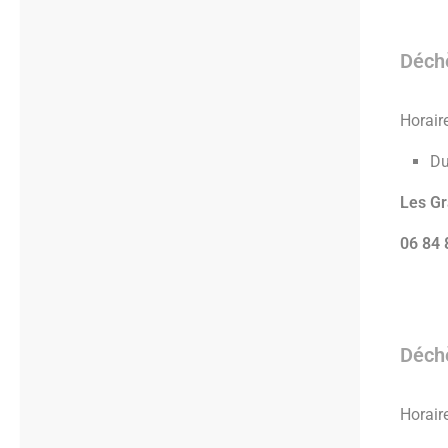
Déchè
Horaire
Du
Les G
06 84 
Déchè
Horaire