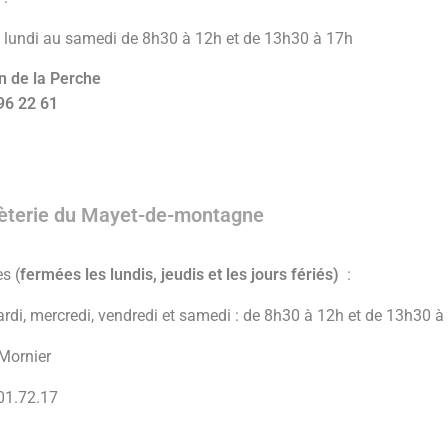
 lundi au samedi de 8h30 à 12h et de 13h30 à 17h
 de la Perche
96 22 61
èterie du Mayet-de-montagne
s (
fermées les lundis, jeudis et les jours fériés)
:
rdi, mercredi, vendredi et samedi : de 8h30 à 12h et de 13h30 à
Mornier
01.72.17