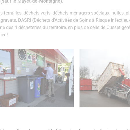
(sauf le Mayet-de-Montagne).
s ferrailles, déchets verts, déchets ménagers spéciaux, huiles, pil
 gravats, DASRI (Déchets d’Activités de Soins à Risque Infectie
ne des 4 déchèteries du territoire, en plus de celle de Cusset gé
ier !