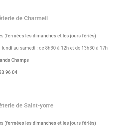
terie de Charmeil
s (
fermées les dimanches et les jours fériés)
:
 lundi au samedi : de 8h30 à 12h et de 13h30 à 17h
rands Champs
83 96 04
terie de Saint-yorre
s (
fermées les dimanches et les jours fériés)
: