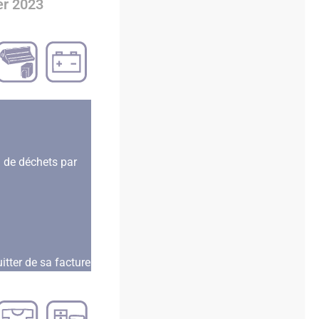
er 2023
3 de déchets par
tter de sa facture