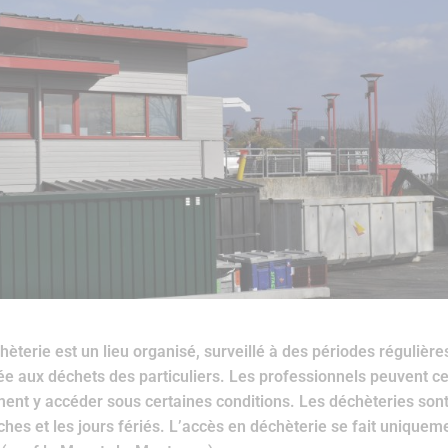
hèterie est un lieu organisé, surveillé à des périodes régulières
ée aux déchets des particuliers. Les professionnels peuvent 
ent y accéder sous certaines conditions. Les déchèteries son
hes et les jours fériés. L’accès en déchèterie se fait uniquem