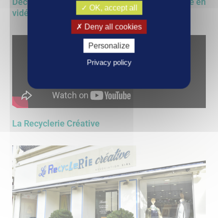
Découvrez la recyclerie de Vichy Communauté en
OK, accept all
vidéo
Deny all cookies
Personalize
Privacy policy
La Recyclerie Créative