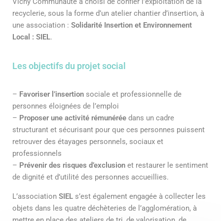
Vichy Communauté a choisi de confier l’exploitation de la
recyclerie, sous la forme d’un atelier chantier d’insertion, à
une association :
Solidarité Insertion et Environnement
Local : SIEL
.
Les objectifs du projet social
–
Favoriser l’insertion
sociale et professionnelle de
personnes éloignées de l’emploi
–
Proposer une activité rémunérée
dans un cadre
structurant et sécurisant pour que ces personnes puissent
retrouver des étayages personnels, sociaux et
professionnels
–
Prévenir des risques d’exclusion
et restaurer le sentiment
de dignité et d’utilité des personnes accueillies.
L’association
SIEL
s’est également engagée à collecter les
objets dans les quatre déchèteries de l’agglomération, à
mettre en place des ateliers de tri, de valorisation, de