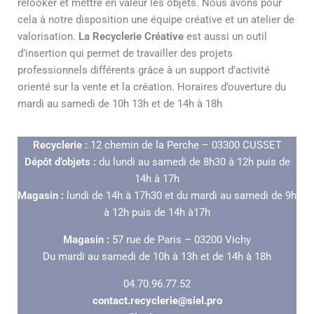
relooker et mettre en valeur les objets. Nous avons pour
cela à notre disposition une équipe créative et un atelier de
valorisation.
La Recyclerie Créative
est aussi un outil
d’insertion qui permet de travailler des projets
professionnels différents grâce à un support d’activité
orienté sur la vente et la création. Horaires d’ouverture du
mardi au samedi de 10h 13h et de 14h à 18h
Recyclerie :
12 chemin de la Perche – 03300 CUSSET
Dépôt d’objets :
du lundi au samedi de 8h30 à 12h puis de
14h à 17h
Magasin :
lundi de 14h à 17h30 et du mardi au samedi de 9h
à 12h puis de 14h à17h
Magasin :
57 rue de Paris – 03200 Vichy
Du mardi au samedi de 10h à 13h et de 14h à 18h
04.70.96.77.52
contact.recyclerie@siel.pro