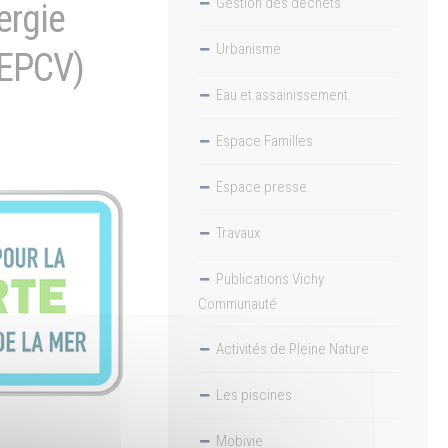
Gestion des déchets
ergie
Urbanisme
TEPCV)
Eau et assainissement
Espace Familles
Espace presse
Travaux
Publications Vichy
Communauté
Activités de Pleine Nature
Les piscines
Mobivie