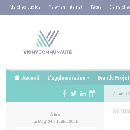
Marchés publics
Paiement Internet
Taxes
Démarches
Accueil
L’agglomération
Grands Projet
Accueil
»
S
ACTUA
À lire
Le Mag' 24 - Juillet 2026