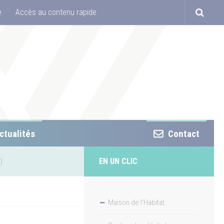
e
Accès au contenu rapide
ctualités
Contact
EN UN CLIC
)
Maison de l’Habitat