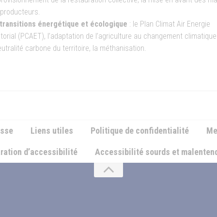
producteurs.
transitions énergétique et écologique
: le Plan Climat Air Energie
itorial (PCAET), l’adaptation de l’agriculture au changement climatiqu
eutralité carbone du territoire, la méthanisation.
esse
Liens utiles
Politique de confidentialité
Me
ration d’accessibilité
Accessibilité sourds et malente