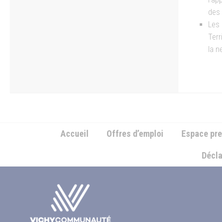
des 
Les
Terr
la n
Accueil
Offres d’emploi
Espace pr
Décla