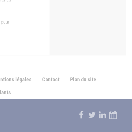
e pour
ntions légales
Contact
Plan du site
ndants