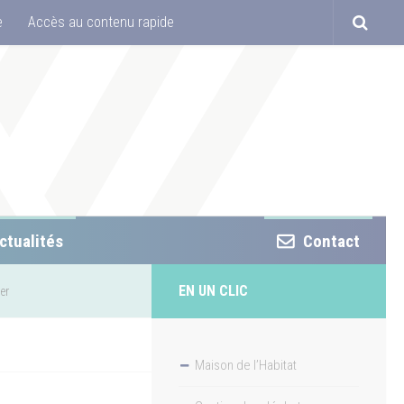
e
Accès au contenu rapide
ctualités
Contact
EN UN CLIC
er
Maison de l’Habitat