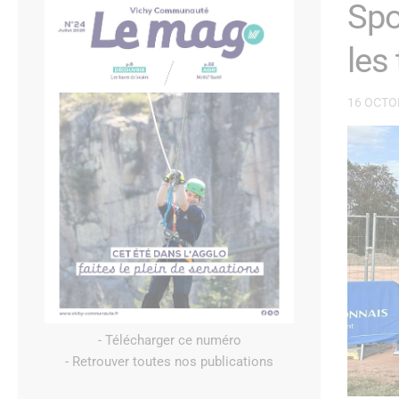
Spo
les
16 OCTO
- Télécharger ce numéro
- Retrouver toutes nos publications