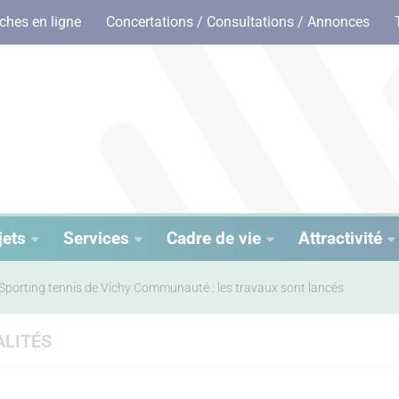
hes en ligne
Concertations / Consultations / Annonces
jets
Services
Cadre de vie
Attractivité
Sporting tennis de Vichy Communauté : les travaux sont lancés
LITÉS