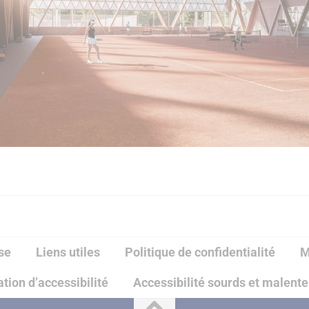
se
Liens utiles
Politique de confidentialité
M
tion d’accessibilité
Accessibilité sourds et malent