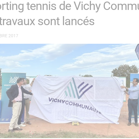
rting tennis de Vichy Comm
 travaux sont lancés
BRE 2017