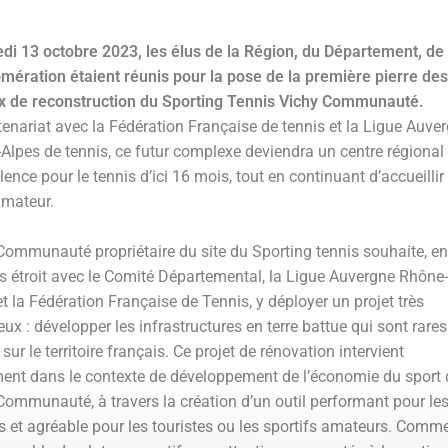
di 13 octobre 2023, les élus de la Région, du Département, de
omération étaient réunis pour la pose de la première pierre des
x de reconstruction du Sporting Tennis Vichy Communauté.
tenariat avec la Fédération Française de tennis et la Ligue Auve
Alpes de tennis, ce futur complexe deviendra un centre régional
lence pour le tennis d’ici 16 mois, tout en continuant d’accueillir 
amateur.
Communauté propriétaire du site du Sporting tennis souhaite, en
rès étroit avec le Comité Départemental, la Ligue Auvergne Rhône-
t la Fédération Française de Tennis, y déployer un projet très
ux : développer les infrastructures en terre battue qui sont rares
 sur le territoire français. Ce projet de rénovation intervient
ent dans le contexte de développement de l’économie du sport 
Communauté, à travers la création d’un outil performant pour le
fs et agréable pour les touristes ou les sportifs amateurs. Comm