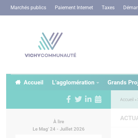
Marchés publics
Paiement Internet
Taxes
Démarc
Accueil
L’agglomération
Grands Pro
Accueil
»
ACTUA
À lire
Le Mag' 24 - Juillet 2026