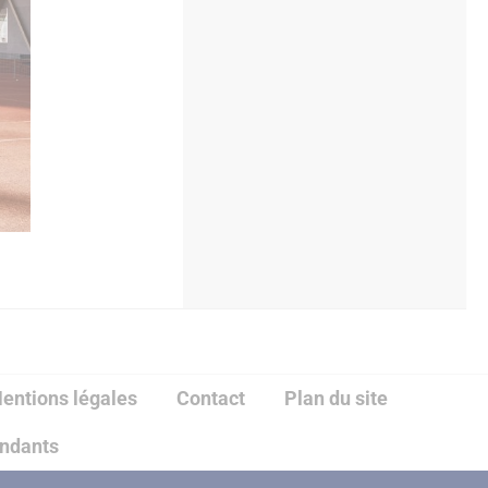
entions légales
Contact
Plan du site
endants