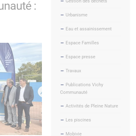
Gestion des déchets
unauté :
Urbanisme
Eau et assainissement
Espace Familles
Espace presse
Travaux
Publications Vichy
Communauté
Activités de Pleine Nature
Les piscines
Mobivie