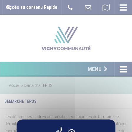
Accès au contenu Rapide
MENU
Accueil
»
Démarche TEPOS
DÉMARCHE TEPOS
Les démarches-cadres de transition écologiques du territoire se
déroulent en 5 étapes : l’ambition politique globale, l’ambition politique
énergétique, l’outil réglementaire, la mise en œuvre de la politique de