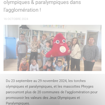
olympiques & paralympiques dans
l’agglomération !
16 OCTOBRE 2024
Du 23 septembre au 29 novembre 2024, les torches
olympiques et paralympiques, et les mascottes Phryges
parcourront plus de 20 communes de l’agglomération pour
promouvoir les valeurs des Jeux Olympiques et
Paralympiques.