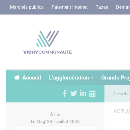
Marchés publics
Paiement Internet
Taxes
Démarc
Accueil
L’agglomération
Grands Pro
Accueil
»
ACTUA
À lire
Le Mag' 24 - Juillet 2026