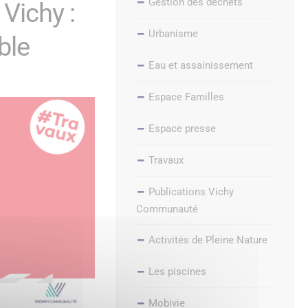
Gestion des déchets
 Vichy :
Urbanisme
ble
Eau et assainissement
Espace Familles
Espace presse
Travaux
Publications Vichy
Communauté
Activités de Pleine Nature
Les piscines
Mobivie