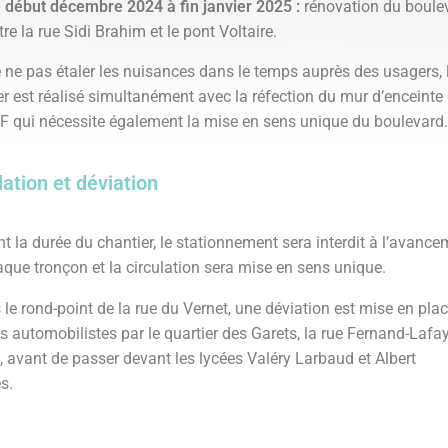
 début décembre 2024 à fin janvier 2025 :
rénovation du boule
tre la rue Sidi Brahim et le pont Voltaire.
e ne pas étaler les nuisances dans le temps auprès des usagers, 
er est réalisé simultanément avec la réfection du mur d’enceinte
F qui nécessite également la mise en sens unique du boulevard
lation et déviation
t la durée du chantier, le stationnement sera interdit à l’avanc
aque tronçon et la circulation sera mise en sens unique.
 le rond-point de la rue du Vernet, une déviation est mise en pla
es automobilistes par le quartier des Garets, la rue Fernand-Lafa
, avant de passer devant les lycées Valéry Larbaud et Albert
es.