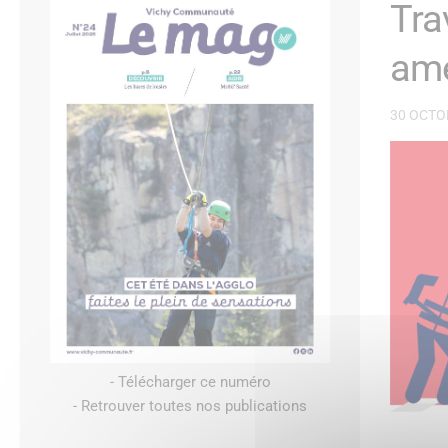
Tra
amé
30 OCTO
- Télécharger ce numéro
- Retrouver toutes nos publications