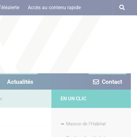
Téléalerte
Accès au contenu rapide
Actualités
Contact
EN UN CLIC
le
Maison de l’Habitat