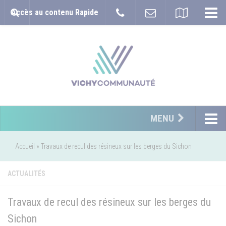
Accès au contenu Rapide
MENU
Accueil
»
Travaux de recul des résineux sur les berges du Sichon
ACTUALITÉS
Travaux de recul des résineux sur les berges du
Sichon