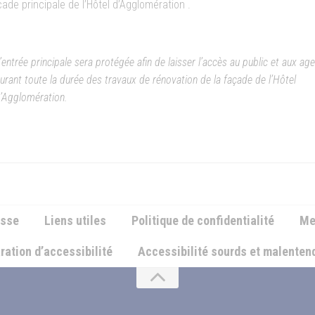
çade principale de l’Hôtel d’Agglomération .
’entrée principale sera protégée afin de laisser l’accès au public et aux ag
urant toute la durée des travaux de rénovation de la façade de l’Hôtel
’Agglomération.
esse
Liens utiles
Politique de confidentialité
Me
ration d’accessibilité
Accessibilité sourds et malente