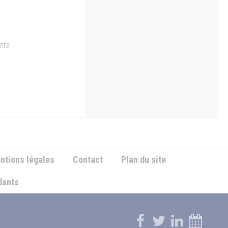
ents
ntions légales
Contact
Plan du site
ndants