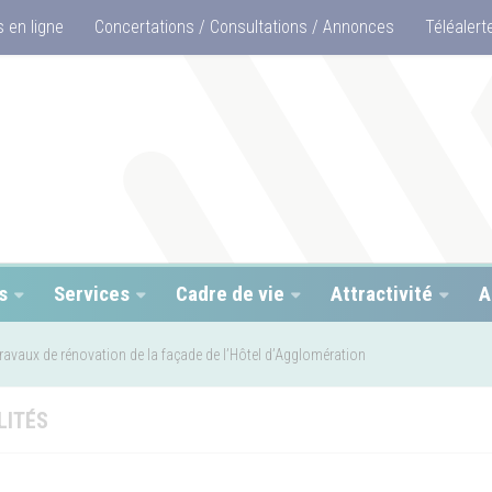
 en ligne
Concertations / Consultations / Annonces
Téléalert
s
Services
Cadre de vie
Attractivité
A
ravaux de rénovation de la façade de l’Hôtel d’Agglomération
LITÉS