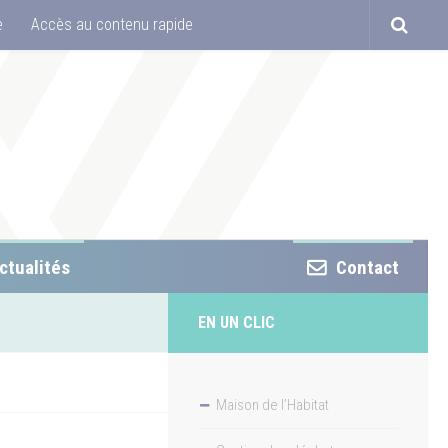
e
Accès au contenu rapide
ctualités
Contact
EN UN CLIC
Maison de l’Habitat