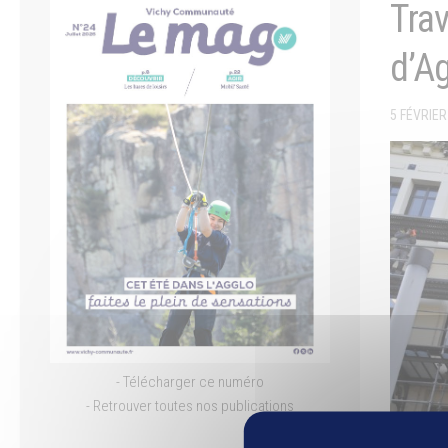
Trav
d’A
5 FÉVRIER
- Télécharger ce numéro
- Retrouver toutes nos publications