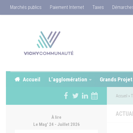
Marchés publics
Paiement Internet
Taxes
Démarches
Accueil
L’agglomération
Grands Projet
Accueil
»
T
ACTUA
À lire
Le Mag' 24 - Juillet 2026