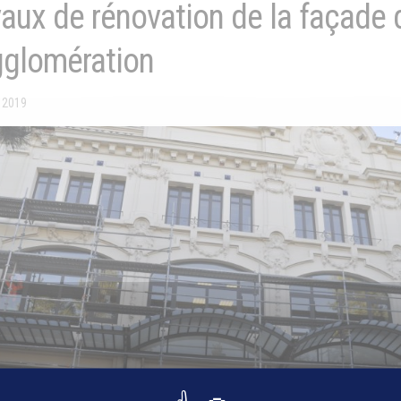
aux de rénovation de la façade d
gglomération
 2019