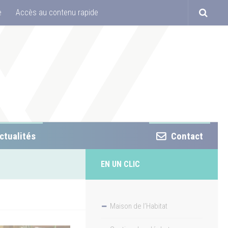
e
Accès au contenu rapide
ctualités
Contact
EN UN CLIC
Maison de l’Habitat