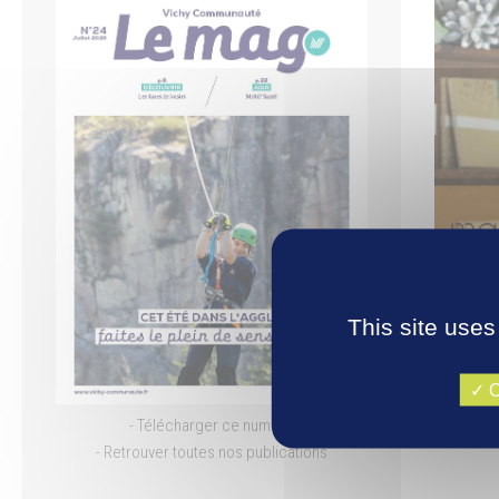
This site uses
Retrouve
O
Shoppin
- Télécharger ce numéro
- Retrouver toutes nos publications