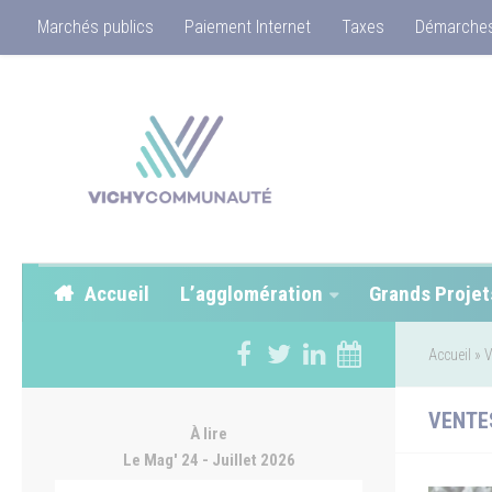
Marchés publics
Paiement Internet
Taxes
Démarches
Accueil
L’agglomération
Grands Projet
Accueil
»
V
VENTE
À lire
Le Mag' 24 - Juillet 2026