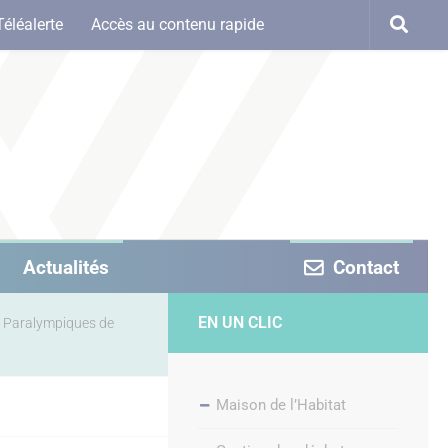
Téléalerte
Accès au contenu rapide
Actualités
Contact
EN UN CLIC
t Paralympiques de
Maison de l’Habitat