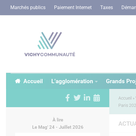
Marchés publics
Paiement Internet
Taxes
Démarc
Accueil
L’agglomération
Grands Pro
Accueil
»
Paris 20
À lire
ACTUA
Le Mag' 24 - Juillet 2026