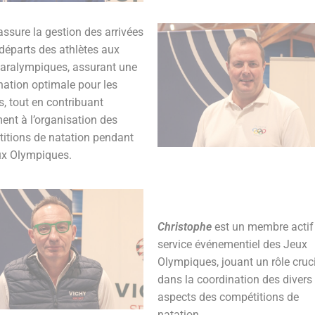
assure la gestion des arrivées
 départs des athlètes aux
aralympiques, assurant une
nation optimale pour les
s, tout en contribuant
ent à l’organisation des
itions de natation pendant
ux Olympiques.
Christophe
est un membre actif
service événementiel des Jeux
Olympiques, jouant un rôle cruc
dans la coordination des divers
aspects des compétitions de
natation.