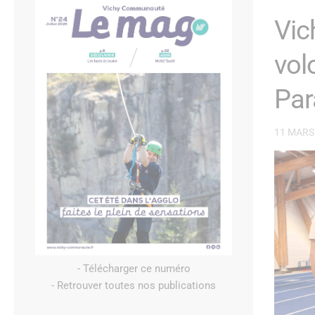
Vic
vol
Par
11 MARS
- Télécharger ce numéro
- Retrouver toutes nos publications