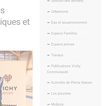
Gestion des déchets
es
Urbanisme
iques et
Eau et assainissement
Espace Familles
Espace presse
Travaux
Publications Vichy
Communauté
Activités de Pleine Nature
Les piscines
Mobivie