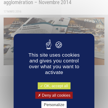
agglomération – Novembre 2014
17 MARS 2016
This site uses cookies
and gives you control
over what you want to
activate
OK, accept all
Deny all cookies
Personalize